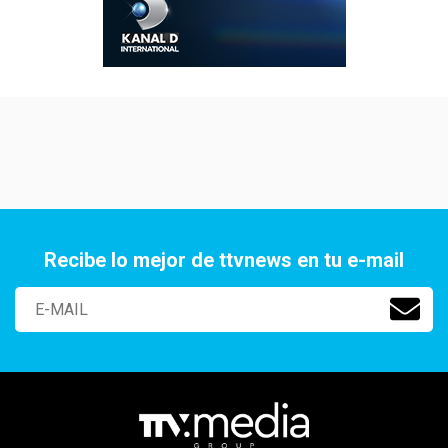
Recibe lo mejor de ttvnews en tu e-mail