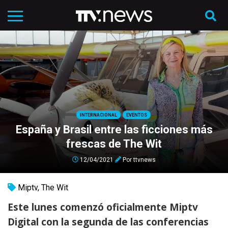
INTERNACIONAL
EVENTOS
España y Brasil entre las ficciones más
frescas de The Wit
12/04/2021
Por
ttvnews
Miptv
,
The Wit
Este lunes comenzó oficialmente Miptv
Digital con la segunda de las conferencias