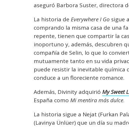
aseguró Barbora Suster, directora de
La historia de
Everywhere I Go
sigue a
comprando la misma casa de una fam
repente, tienen que compartir la ca
inoportuno y, además, descubren qu
compañía de Selin, lo que lo convier
mutuamente tanto en su vida privad
puede resistir la inevitable química
conduce a un floreciente romance.
Además, Divinity adquirió
My Sweet L
España como
Mi mentira más dulce
.
La historia sigue a Nejat (Furkan Pal
(Lavinya Ünlüer) que un día su madre