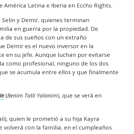
 América Latina e Iberia en Eccho Rights.
 Selin y Demir, quienes terminan
ilia en guerra por la propiedad. De
sa de sus sueños con un extraño
e Demir es el nuevo inversor en la
te en su jefe. Aunque luchan por evitarse
a como profesional, ninguno de los dos
 que se acumula entre ellos y que finalmente
ie
(
Benim Tatli Yalanim
), que se verá en
ali), quien le prometió a su hija Kayra
 volverá con la familia, en el cumpleaños