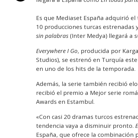
Es que Mediaset España adquirió el t
10 producciones turcas estrenadas 
sin palabras
(Inter Medya) llegará a 
Everywhere I Go
, producida por Karg
Studios), se estrenó en Turquía est
en uno de los hits de la temporada.
Además, la serie también recibió elog
recibió el premio a Mejor serie romá
Awards en Estambul.
«Con casi 20 dramas turcos estrena
tendencia vaya a disminuir pronto.
E
España, que ofrece la combinación 