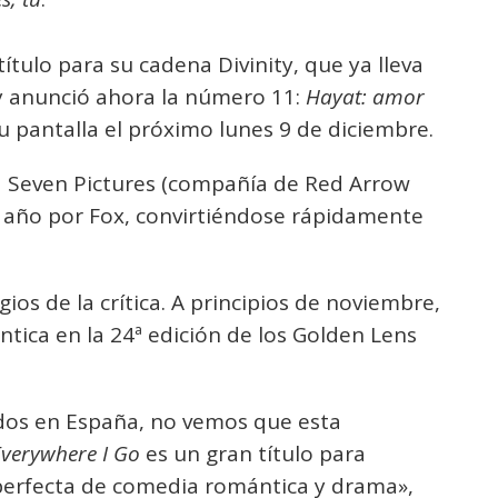
ítulo para su cadena Divinity, que ya lleva
y anunció ahora la número 11:
Hayat: amor
su pantalla el próximo lunes 9 de diciembre.
a Seven Pictures (compañía de Red Arrow
e año por Fox, convirtiéndose rápidamente
ios de la crítica. A principios de noviembre,
ntica en la 24ª edición de los Golden Lens
dos en España, no vemos que esta
verywhere I Go
es un gran título para
perfecta de comedia romántica y drama»,