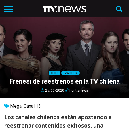
CHILE
TV ABIERTA
Frenesí de reestrenos en la TV chilena
25/03/2020
Por
ttvnews
Mega
,
Canal 13
Los canales chilenos están apostando a
reestrenar contenidos exitosos, una