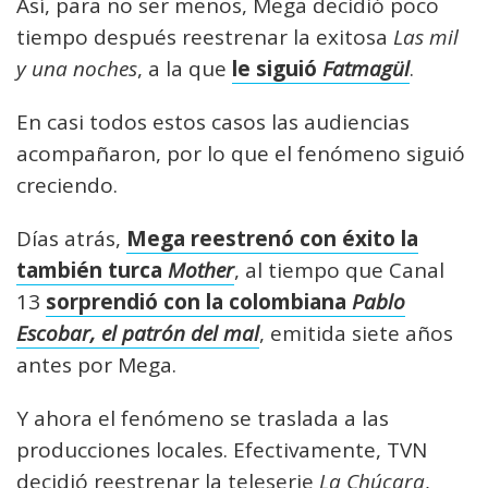
Así, para no ser menos, Mega decidió poco
tiempo después reestrenar la exitosa
Las mil
y una noches
, a la que
le siguió
Fatmagül
.
En casi todos estos casos las audiencias
acompañaron, por lo que el fenómeno siguió
creciendo.
Días atrás,
Mega reestrenó con éxito la
también turca
Mother
, al tiempo que Canal
13
sorprendió con la colombiana
Pablo
Escobar, el patrón del mal
, emitida siete años
antes por Mega.
Y ahora el fenómeno se traslada a las
producciones locales. Efectivamente, TVN
decidió reestrenar la teleserie
La Chúcara
,