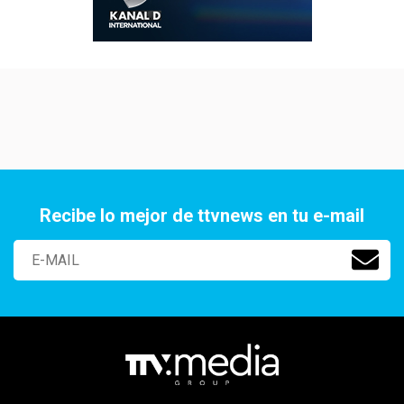
Recibe lo mejor de ttvnews en tu e-mail