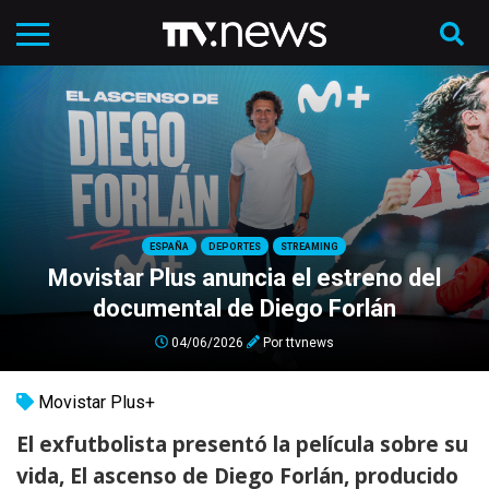
ESPAÑA
DEPORTES
STREAMING
Movistar Plus anuncia el estreno del
documental de Diego Forlán
04/06/2026
Por
ttvnews
Movistar Plus+
El exfutbolista presentó la película sobre su
vida, El ascenso de Diego Forlán, producido