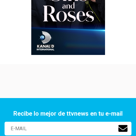
Recibe lo mejor de ttvnews en tu e-mail