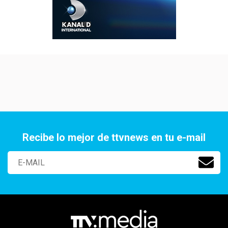
Recibe lo mejor de ttvnews en tu e-mail