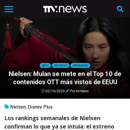
EEUU
ESTUDIOS
STREAMING
Nielsen: Mulan se mete en el Top 10 de
contenidos OTT más vistos de EEUU
02/10/2020
Por
ttvnews
Nielsen
,
Disney Plus
Los rankings semanales de Nielsen
confirman lo que ya se intuía: el estreno