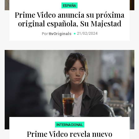
ESPAÑA
Prime Video anuncia su próxima
original española, Su Majestad
Por
ttvOriginals
21/02/2024
INTERNACIONAL
Prime Video revela nuevo