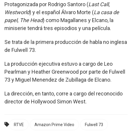
Protagonizada por Rodrigo Santoro (
Last Call,
Westworld
) y el español Álvaro Morte (
La casa de
papel, The Head
) como Magallanes y Elcano, la
miniserie tendrá tres episodios y una película.
Se trata de la primera producción de habla no inglesa
de Fulwell 73.
La producción ejecutiva estuvo a cargo de Leo
Pearlman y Heather Greenwood por parte de Fulwell
73 y Miguel Menendez de Zubillaga de Elcano.
La dirección, en tanto, corre a cargo del reconocido
director de Hollywood Simon West.
RTVE
Amazon Prime Video
Fulwell 73