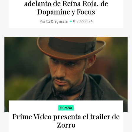
adelanto de Reina Roja, de
Dopamine y Focus
Por
ttvOriginals
01/02/2024
ESPAÑA
Prime Video presenta el trailer de
Zorro