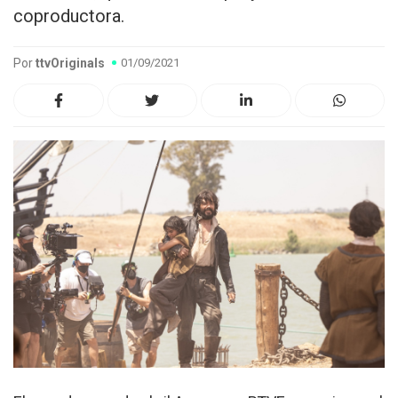
coproductora.
Por
ttvOriginals
01/09/2021