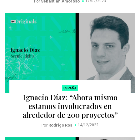
Por
Sebastián Amoroso
17/02/2023
ESPAÑA
Ignacio Díaz: “Ahora mismo
estamos involucrados en
alrededor de 200 proyectos”
Por
Rodrigo Ros
14/12/2022