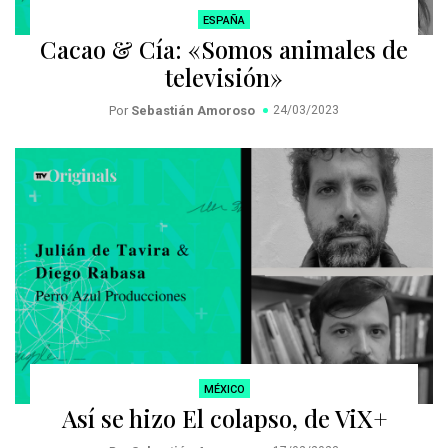
ESPAÑA
Cacao & Cía: «Somos animales de
televisión»
Por
Sebastián Amoroso
24/03/2023
MÉXICO
Así se hizo El colapso, de ViX+