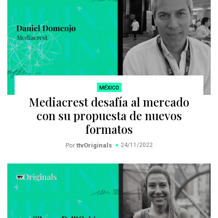
MÉXICO
Mediacrest desafía al mercado
con su propuesta de nuevos
formatos
Por
ttvOriginals
24/11/2022