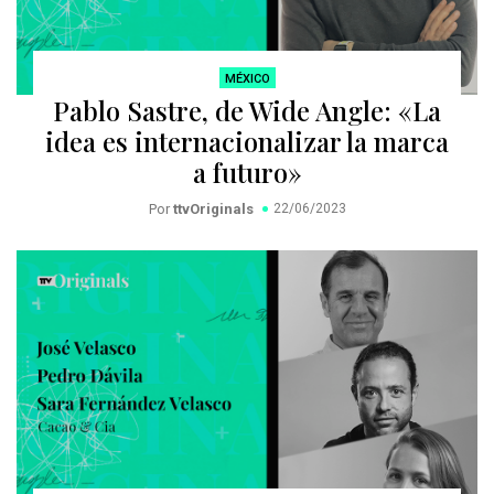
MÉXICO
Pablo Sastre, de Wide Angle: «La
idea es internacionalizar la marca
a futuro»
Por
ttvOriginals
22/06/2023