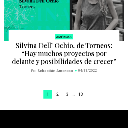
AMÉRICAS
Silvina Dell’ Ochio, de Torneos:
“Hay muchos proyectos por
delante y posibilidades de crecer”
Por
Sebastián Amoroso
04/11/2022
1
2
3
…
13