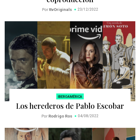
Por
ttvOriginals
23/12/2022
IBEROAMÉRICA
Los herederos de Pablo Escobar
Por
Rodrigo Ros
04/08/2022