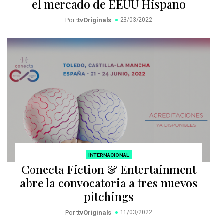
el mercado de EEUU Hispano
Por
ttvOriginals
23/03/2022
INTERNACIONAL
Conecta Fiction & Entertainment
abre la convocatoria a tres nuevos
pitchings
Por
ttvOriginals
11/03/2022