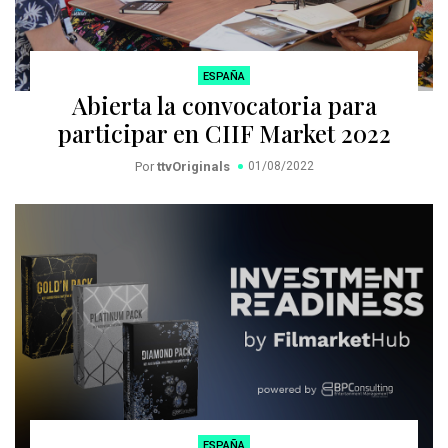
ESPAÑA
Abierta la convocatoria para
participar en CIIF Market 2022
Por
ttvOriginals
01/08/2022
ESPAÑA