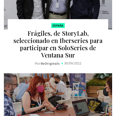
ESPAÑA
Frágiles, de StoryLab,
seleccionado en Iberseries para
participar en SoloSeries de
Ventana Sur
Por
ttvOriginals
30/09/2022