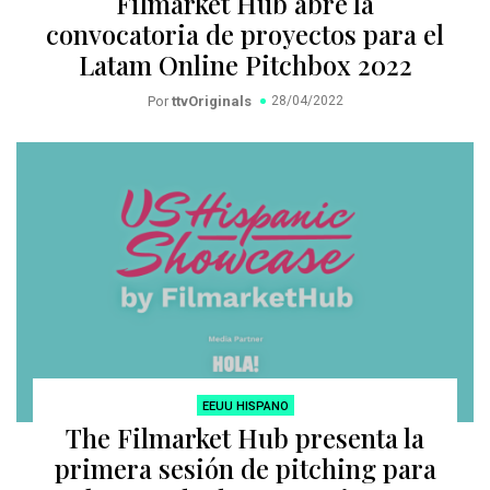
Filmarket Hub abre la
convocatoria de proyectos para el
Latam Online Pitchbox 2022
Por
ttvOriginals
28/04/2022
EEUU HISPANO
The Filmarket Hub presenta la
primera sesión de pitching para