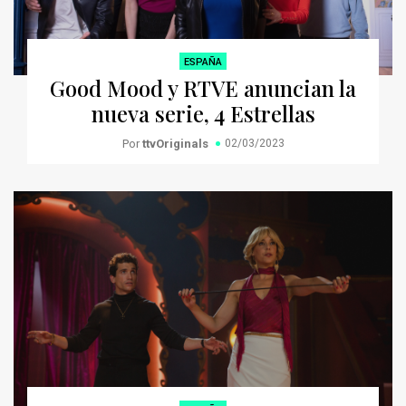
ESPAÑA
Good Mood y RTVE anuncian la
nueva serie, 4 Estrellas
Por
ttvOriginals
02/03/2023