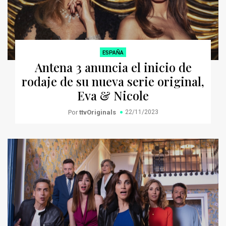
ESPAÑA
Antena 3 anuncia el inicio de
rodaje de su nueva serie original,
Eva & Nicole
Por
ttvOriginals
22/11/2023