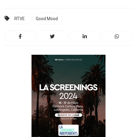
RTVE
Good Mood