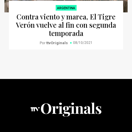
ARGENTINA
Contra viento y marea, El Tigre
Verón vuelve al fin con segunda
temporada
Por
ttvOriginals
08/10/2021