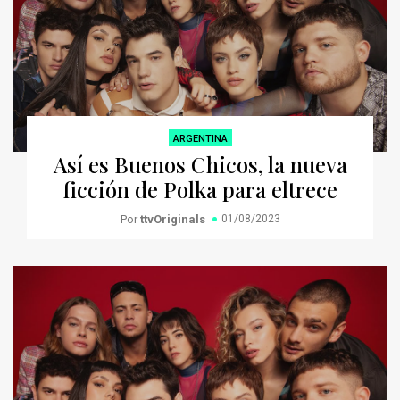
ARGENTINA
Así es Buenos Chicos, la nueva
ficción de Polka para eltrece
Por
ttvOriginals
01/08/2023