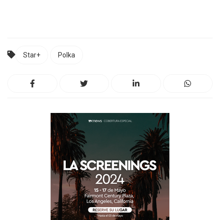
Star+
Polka