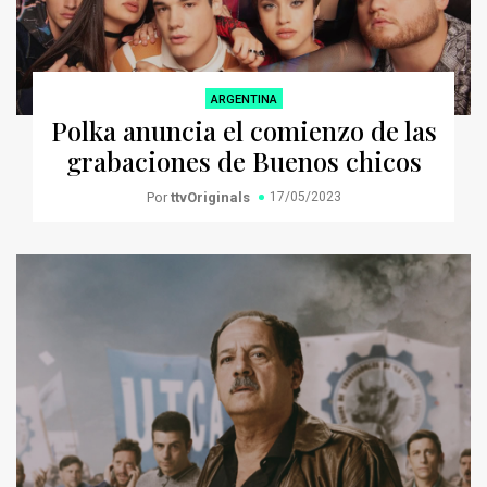
ARGENTINA
Polka anuncia el comienzo de las
grabaciones de Buenos chicos
Por
ttvOriginals
17/05/2023