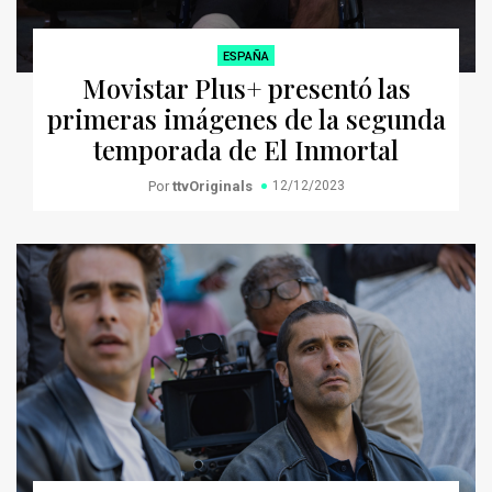
ESPAÑA
Movistar Plus+ presentó las
primeras imágenes de la segunda
temporada de El Inmortal
Por
ttvOriginals
12/12/2023