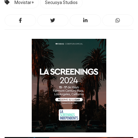
Movistar+
Secuoya Studios