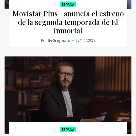
ESPAÑA
Movistar Plus+ anuncia el estreno
de la segunda temporada de El
inmortal
Por
ttvOriginals
30/11/2023
ESPAÑA