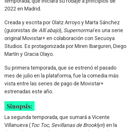
temporada, que iniciará su rodaje a principios de
2022 en Madrid.
Creada y escrita por Olatz Arroyo y Marta Sánchez
(guionistas de
Allí abajo
),
Supernormal
es una serie
original Movistar+ en colaboración con Secuoya
Studios. Es protagonizada por Miren Ibarguren, Diego
Martín y Gracia Olayo.
Su primera temporada, que se estrenó el pasado
mes de julio en la plataforma, fue la comedia más
vista entre las series de pago de Movistar+
estrenadas este año.
Sinopsis:
La segunda temporada, que sumará a Vicente
Villanueva (
Toc Toc, Sevillanas de Brooklyn
) en la