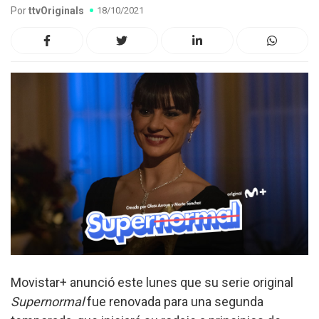
Por
ttvOriginals
18/10/2021
Movistar+ anunció este lunes que su serie original
Supernormal
fue renovada para una segunda