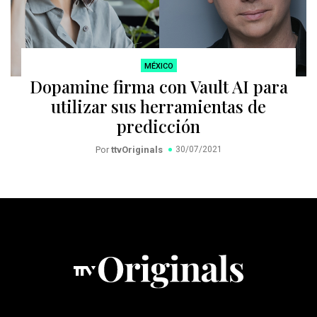
MÉXICO
Dopamine firma con Vault AI para
utilizar sus herramientas de
predicción
Por
ttvOriginals
30/07/2021