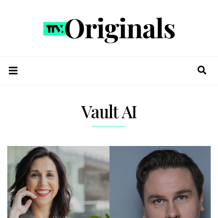
Vault AI