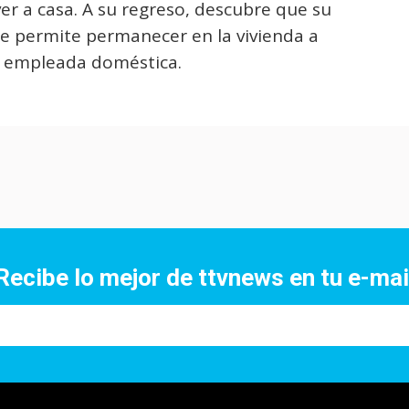
er a casa. A su regreso, descubre que su
 le permite permanecer en la vivienda a
o empleada doméstica.
Recibe lo mejor de ttvnews en tu e-mai