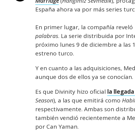
Marriage
(
Hangimiz Sevmedik
), prota
España ahora va por más series turc
En primer lugar, la compañía reveló
palabras
. La serie distribuida por In
próximo lunes 9 de diciembre a las 1
estreno turco.
Y en cuanto a las adquisiciones, Med
aunque dos de ellos ya se conocían.
Es que Divinity hizo oficial
la llegad
Season
), a las que emitirá como
Habi
respectivamente. Ambas son distrib
también vendió recientemente a M
por Can Yaman.