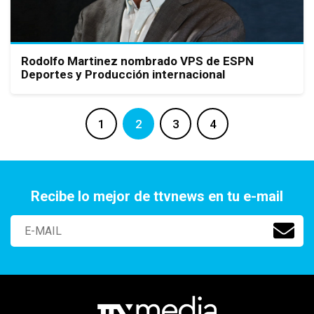
Rodolfo Martinez nombrado VPS de ESPN
Deportes y Producción internacional
1
2
3
4
Recibe lo mejor de ttvnews en tu e-mail