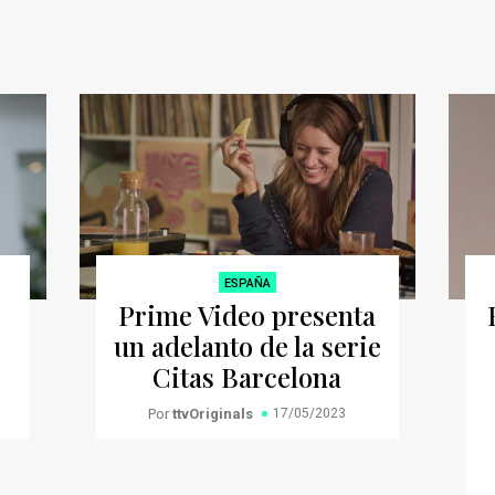
ESPAÑA
Prime Video presenta
un adelanto de la serie
Citas Barcelona
Por
ttvOriginals
17/05/2023