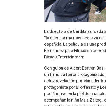
La directora de Cerdita ya rueda 
“la ópera prima más decisiva del
española. La película es una pro
Fernández para Filmax en coprod
Bixagu Entertainment.
Con guion de Albert Bertran Bas, 
un filme de terror protagonizado
actriz revelación por Mar adentr
protagonista por El orfanato y Lo
poniéndose en la piel de una fa
acompañan la niña Maia Zaitegi, 