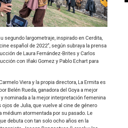
su segundo largometraje, inspirado en Cerdita,
 cine español de 2022”, según subraya la prensa
ducción de Laura Fernández-Brites y Carlos
ucción con Iñaki Gomez y Pablo Echart para
Carmelo Viera y la propia directora, La Ermita es
 por Belén Rueda, ganadora del Goya a mejor
o y nominada a la mejor interpretación femenina
s ojos de Julia, que vuelve al cine de género
lsa médium atormentada por su pasado. Le
que debuta con tan solo ocho años en la