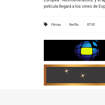
película llegará a los cines de E
Filmax
Netflix
RTVE