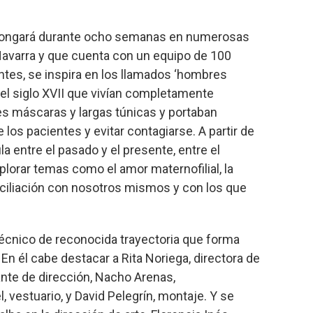
rolongará durante ocho semanas en numerosas
Navarra y que cuenta con un equipo de 100
ntes, se inspira en los llamados ‘hombres
del siglo XVII que vivían completamente
tes máscaras y largas túnicas y portaban
 los pacientes y evitar contagiarse. A partir de
la entre el pasado y el presente, entre el
plorar temas como el amor maternofilial, la
nciliación con nosotros mismos y con los que
técnico de reconocida trayectoria que forma
 En él cabe destacar a Rita Noriega, directora de
ante de dirección, Nacho Arenas,
, vestuario, y David Pelegrín, montaje. Y se