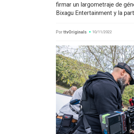
firmar un largometraje de gé
Bixagu Entertainment y la part
Por
ttvOriginals
10/11/2022