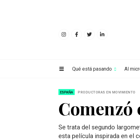
Qué está pasando
Al mic
ESPAÑA
PRODUCTORAS EN MOVIMIENTO
Comenzó e
Se trata del segundo largomet
esta película inspirada en el 