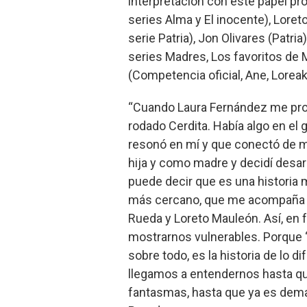
interpretación con este papel pr
series Alma y El inocente), Loret
serie Patria), Jon Olivares (Patria
series Madres, Los favoritos de 
(Competencia oficial, Ane, Loreak y
“Cuando Laura Fernández me prop
rodado Cerdita. Había algo en el 
resonó en mí y que conectó de m
hija y como madre y decidí desarro
puede decir que es una historia 
más cercano, que me acompaña d
Rueda y Loreto Mauleón. Así, en 
mostrarnos vulnerables. Porque ‘L
sobre todo, es la historia de lo d
llegamos a entendernos hasta qu
fantasmas, hasta que ya es demasi