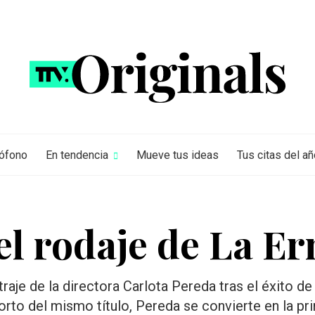
rófono
En tendencia
Mueve tus ideas
Tus citas del añ
l rodaje de La Er
raje de la directora Carlota Pereda tras el éxito de
corto del mismo título, Pereda se convierte en la p