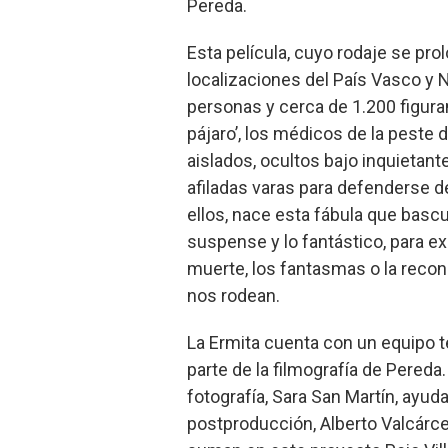
Pereda.
Esta película, cuyo rodaje se p
localizaciones del País Vasco y 
personas y cerca de 1.200 figura
pájaro’, los médicos de la peste 
aislados, ocultos bajo inquietan
afiladas varas para defenderse de
ellos, nace esta fábula que bascu
suspense y lo fantástico, para ex
muerte, los fantasmas o la reco
nos rodean.
La Ermita cuenta con un equipo 
parte de la filmografía de Pereda.
fotografía, Sara San Martín, ayud
postproducción, Alberto Valcárcel