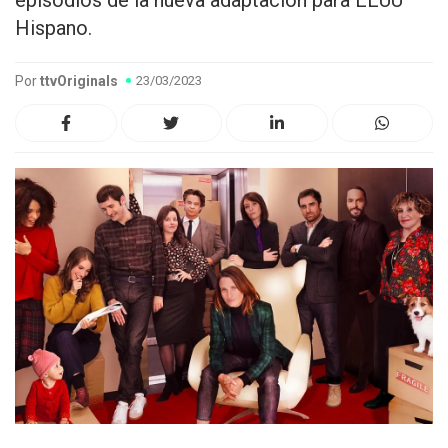
episodios de la nueva adaptación para EEUU
Hispano.
Por
ttvOriginals
23/03/2023