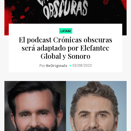
LATAM
El podcast Crónicas obscuras
será adaptado por Elefantec
Global y Sonoro
Por
ttvOriginals
03/08/2023