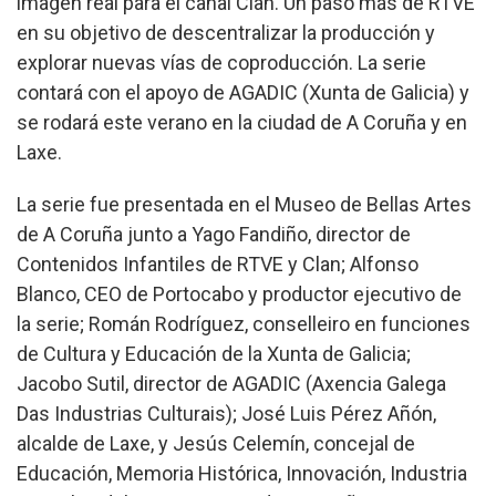
imagen real para el canal Clan. Un paso más de RTVE
en su objetivo de descentralizar la producción y
explorar nuevas vías de coproducción. La serie
contará con el apoyo de AGADIC (Xunta de Galicia) y
se rodará este verano en la ciudad de A Coruña y en
Laxe.
La serie fue presentada en el Museo de Bellas Artes
de A Coruña junto a Yago Fandiño, director de
Contenidos Infantiles de RTVE y Clan; Alfonso
Blanco, CEO de Portocabo y productor ejecutivo de
la serie; Román Rodríguez, conselleiro en funciones
de Cultura y Educación de la Xunta de Galicia;
Jacobo Sutil, director de AGADIC (Axencia Galega
Das Industrias Culturais); José Luis Pérez Añón,
alcalde de Laxe, y Jesús Celemín, concejal de
Educación, Memoria Histórica, Innovación, Industria