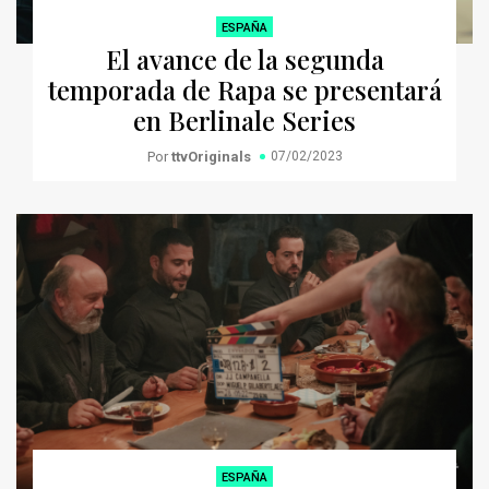
ESPAÑA
El avance de la segunda
temporada de Rapa se presentará
en Berlinale Series
Por
ttvOriginals
07/02/2023
ESPAÑA