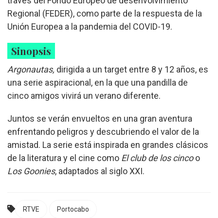
través del Fondo Europeo de desenvolvimiento
Regional (FEDER), como parte de la respuesta de la
Unión Europea a la pandemia del COVID-19.
Sinopsis
Argonautas,
dirigida a un target entre 8 y 12 años, es
una serie aspiracional, en la que una pandilla de
cinco amigos vivirá un verano diferente.
Juntos se verán envueltos en una gran aventura
enfrentando peligros y descubriendo el valor de la
amistad. La serie está inspirada en grandes clásicos
de la literatura y el cine como
El club de los cinco
o
Los Goonies
, adaptados al siglo XXI.
RTVE
Portocabo