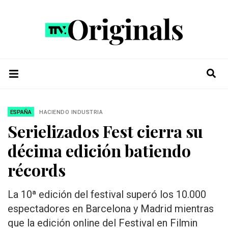
ESPAÑA
HACIENDO INDUSTRIA
Serielizados Fest cierra su
décima edición batiendo
récords
La 10ª edición del festival superó los 10.000
espectadores en Barcelona y Madrid mientras
que la edición online del Festival en Filmin