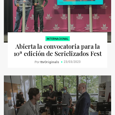
INTERNACIONAL
Abierta la convocatoria para la
10ª edición de Serielizados Fest
Por
ttvOriginals
23/03/2023