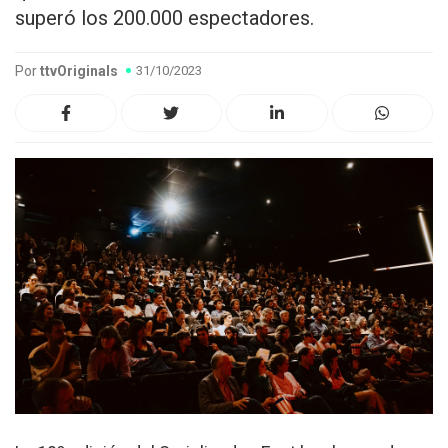
superó los 200.000 espectadores.
Por
ttvOriginals
31/10/2023