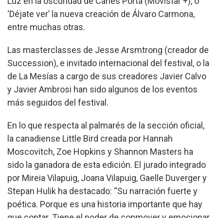
Luz en la oscuridad de Carles Porta (Movistar +), o
‘Déjate ver’ la nueva creación de Álvaro Carmona,
entre muchas otras.
Las masterclasses de Jesse Arsmtrong (creador de
Succession), e invitado internacional del festival, o la
de La Mesías a cargo de sus creadores Javier Calvo
y Javier Ambrosi han sido algunos de los eventos
más seguidos del festival.
En lo que respecta al palmarés de la sección oficial,
la canadiense Little Bird creada por Hannah
Moscovitch, Zoe Hopkins y Shannon Masters ha
sido la ganadora de esta edición. El jurado integrado
por Mireia Vilapuig, Joana Vilapuig, Gaelle Duverger y
Stepan Hulik ha destacado: “Su narración fuerte y
poética. Porque es una historia importante que hay
que contar. Tiene el poder de conmover y emocionar