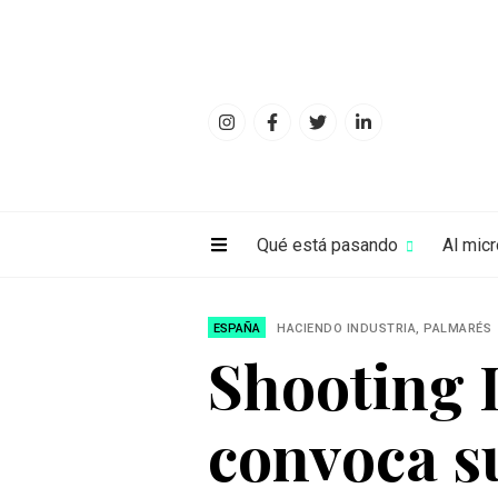
Qué está pasando
Al mic
ESPAÑA
HACIENDO INDUSTRIA, PALMARÉS
Shooting 
convoca su