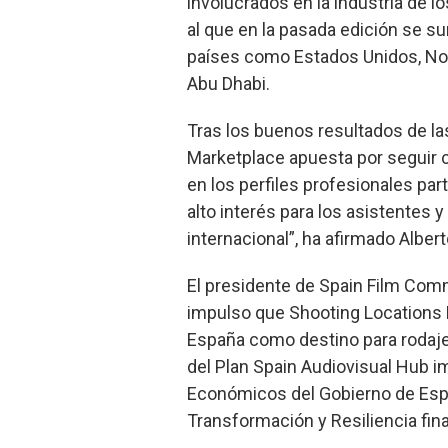
involucrados en la industria de l
al que en la pasada edición se 
países como Estados Unidos, Noru
Abu Dhabi.
Tras los buenos resultados de l
Marketplace apuesta por seguir 
en los perfiles profesionales par
alto interés para los asistentes y
internacional”, ha afirmado Albert
El presidente de Spain Film Comm
impulso que Shooting Locations 
España como destino para rodaje
del Plan Spain Audiovisual Hub i
Económicos del Gobierno de Espa
Transformación y Resiliencia fin