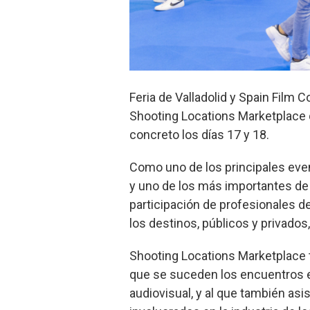
Feria de Valladolid y Spain Film
Shooting Locations Marketplace 
concreto los días 17 y 18.
Como uno de los principales even
y uno de los más importantes de E
participación de profesionales d
los destinos, públicos y privados
Shooting Locations Marketplace t
que se suceden los encuentros en
audiovisual, y al que también as