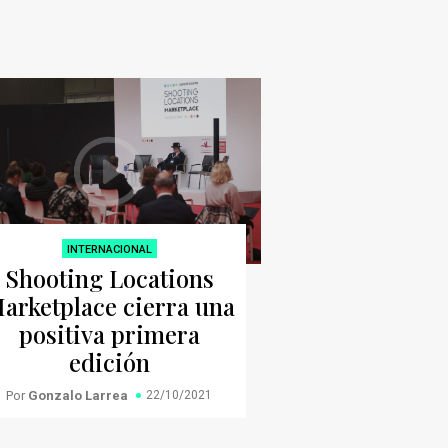
INTERNACIONAL
Shooting Locations
arketplace cierra una
positiva primera
edición
Por
Gonzalo Larrea
22/10/2021