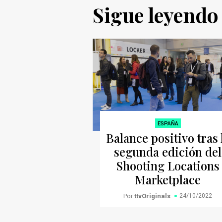
Sigue leyendo
ESPAÑA
Balance positivo tras 
segunda edición del
Shooting Locations
Marketplace
Por
ttvOriginals
24/10/2022