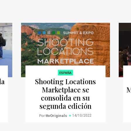
ESPAÑA
la
Shooting Locations
Marketplace se
M
consolida en su
segunda edición
Por
ttvOriginals
14/10/2022