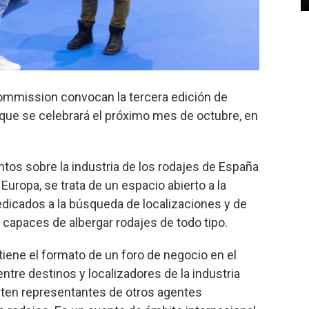
 Commission convocan la tercera edición de
que se celebrará el próximo mes de octubre, en
tos sobre la industria de los rodajes de España
uropa, se trata de un espacio abierto a la
edicados a la búsqueda de localizaciones y de
, capaces de albergar rodajes de todo tipo.
iene el formato de un foro de negocio en el
tre destinos y localizadores de la industria
isten representantes de otros agentes