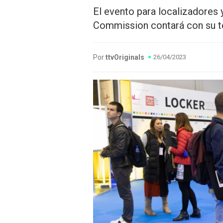
El evento para localizadores 
Commission contará con su te
Por
ttvOriginals
26/04/2023