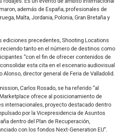
os rodajes. Es un evento de ámbito internacional
sumaron, además de España, profesionales de
ega, Malta, Jordania, Polonia, Gran Bretaña y
as ediciones precedentes, Shooting Locations
creciendo tanto en el número de destinos como
ticipantes “con el fin de ofrecer contenidos de
 consolidar esta cita en el escenario audiovisual
o Alonso, director general de Feria de Valladolid.
ission, Carlos Rosado, se ha referido “al
Marketplace ofrece al posicionamiento de
s internacionales, proyecto destacado dentro
mpulsado por la Vicepresidencia de Asuntos
ña dentro del Plan de Recuperación,
anciado con los fondos Next-Generation EU”.