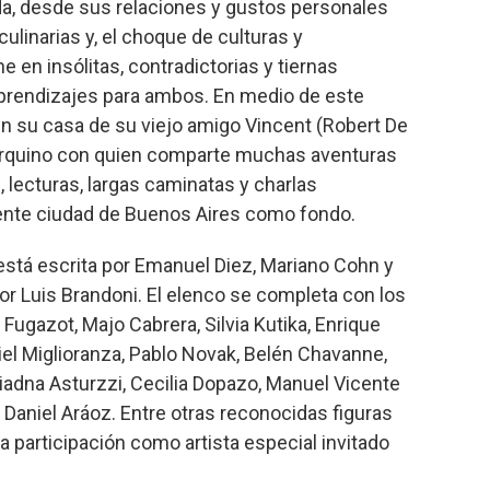
a, desde sus relaciones y gustos personales
ulinarias y, el choque de culturas y
 en insólitas, contradictorias y tiernas
prendizajes para ambos. En medio de este
 en su casa de su viejo amigo Vincent (Robert De
yorquino con quien comparte muchas aventuras
lecturas, largas caminatas y charlas
nente ciudad de Buenos Aires como fondo.
está escrita por Emanuel Diez, Mariano Cohn y
or Luis Brandoni. El elenco se completa con los
 Fugazot, Majo Cabrera, Silvia Kutika, Enrique
iel Miglioranza, Pablo Novak, Belén Chavanne,
riadna Asturzzi, Cecilia Dopazo, Manuel Vicente
e Daniel Aráoz. Entre otras reconocidas figuras
na participación como artista especial invitado