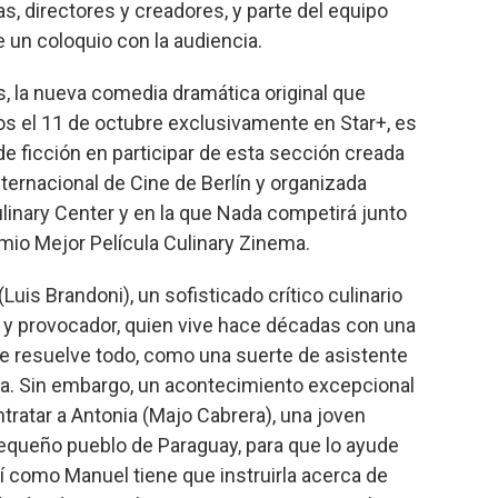
as, directores y creadores, y parte del equipo
e un coloquio con la audiencia.
ns, la nueva comedia dramática original que
s el 11 de octubre exclusivamente en Star+, es
de ficción en participar de esta sección creada
nternacional de Cine de Berlín y organizada
inary Center y en la que Nada competirá junto
emio Mejor Película Culinary Zinema.
Luis Brandoni), un sofisticado crítico culinario
 y provocador, quien vive hace décadas con una
e resuelve todo, como una suerte de asistente
ra. Sin embargo, un acontecimiento excepcional
ntratar a Antonia (Majo Cabrera), una joven
pequeño pueblo de Paraguay, para que lo ayude
í como Manuel tiene que instruirla acerca de