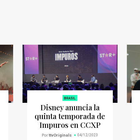
BRASIL
Disney anuncia la
quinta temporada de
Impuros en CCXP
Por
ttvOriginals
04/12/2023