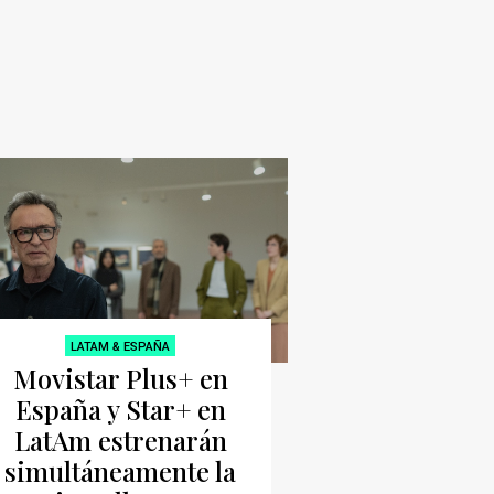
LATAM & ESPAÑA
Movistar Plus+ en
España y Star+ en
LatAm estrenarán
simultáneamente la