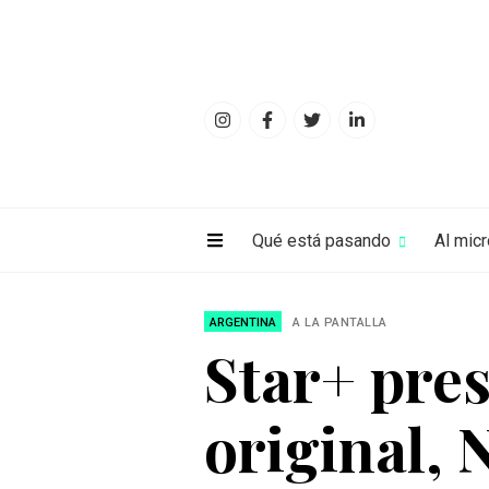
Qué está pasando
Al mic
ARGENTINA
A LA PANTALLA
Star+ pres
original, 