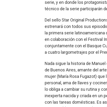
serie, y en donde los protagonist
técnico de la serie participarán d
Del sello Star Original Productio
estrenará con todos sus episodio
la primera serie latinoamericana 
en colaboración con el Festival I
conjuntamente con el Basque Cul
a cuatro largometrajes por el Pr
Nada sigue la historia de Manuel (
de Buenos Aires, amante del arte
mujer (María Rosa Fugazot) que l
personal, ama de llaves y cocine
lo obliga a cambiar su rutina y co
inexperta nacida y criada en un 
con las tareas domésticas. Es as