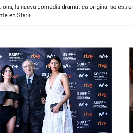
ctions, la nueva comedia dramática original se estr
nte en Star+.