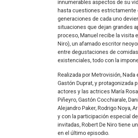
innumerables aspectos de su vid
hasta cuestiones estrictamente c
generaciones de cada uno deviene
situaciones que dejan grandes a
proceso, Manuel recibe la visita
Niro), un afamado escritor neo
entre degustaciones de comidas, 
existenciales, todo con la impo
Realizada por Metrovisión, Nada 
Gastón Duprat, y protagonizada p
actores y las actrices María Rosa
Piñeyro, Gastón Cocchiarale, Dan
Alejandro Paker, Rodrigo Noya, A
y con la participación especial d
invitadas, Robert De Niro tiene u
en el último episodio.