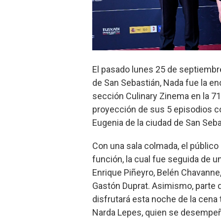
El pasado lunes 25 de septiembre,
de San Sebastián, Nada fue la enc
sección Culinary Zinema en la 71ª
proyección de sus 5 episodios c
Eugenia de la ciudad de San Seba
Con una sala colmada, el público
función, la cual fue seguida de u
Enrique Piñeyro, Belén Chavanne,
Gastón Duprat. Asimismo, parte d
disfrutará esta noche de la cena 
Narda Lepes, quien se desempeñó