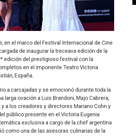
 en el marco del Festival Internacional de Cine
argada de inaugurar la treceava edición de la
 edición del prestigioso festival con la
ompletos en el imponente Teatro Victoria
stián, España.
 rio a carcajadas y se emocionó durante toda la
na larga ovación a Luis Brandoni, Majo Cabrera,
 y a los creadores y directores Mariano Cohn y
el público presente en el Victoria Eugenia
temática exclusiva a cargo de la chef argentina
 como una de las asesoras culinarias de la