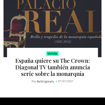
ESPAÑA
España quiere su The Crown:
Diagonal TV también anuncia
serie sobre la monarquía
Por
ttvOriginals
07/07/2021