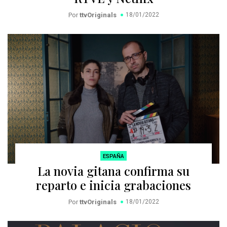
Por
ttvOriginals
18/01/2022
ESPAÑA
La novia gitana confirma su
reparto e inicia grabaciones
Por
ttvOriginals
18/01/2022