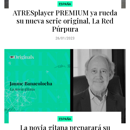
ESPAÑA
ATRESplayer PREMIUM ya rueda
su nueva serie original, La Red
Púrpura
26/01/2023
ESPAÑA
La novia gitana preparará su