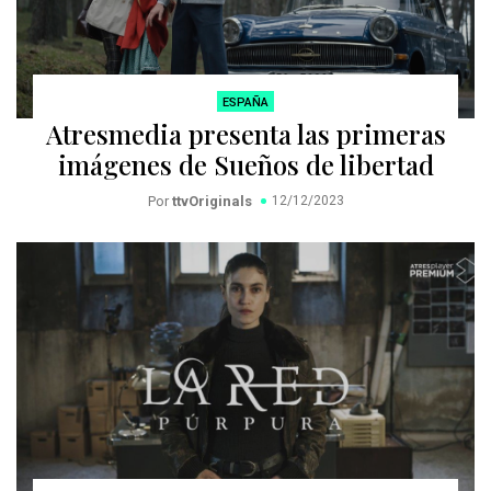
ESPAÑA
Atresmedia presenta las primeras
imágenes de Sueños de libertad
Por
ttvOriginals
12/12/2023