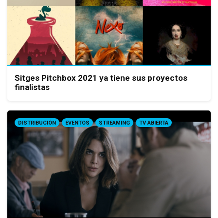
Sitges Pitchbox 2021 ya tiene sus proyectos
finalistas
DISTRIBUCIÓN
EVENTOS
STREAMING
TV ABIERTA