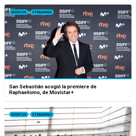
EVENTOS
STREAMING
San Sebastián acogió la premiere de
Raphaelismo, de Movistar+
EVENTOS
STREAMING