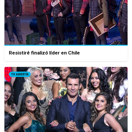
Resistiré finalizó líder en Chile
TV ABIERTA