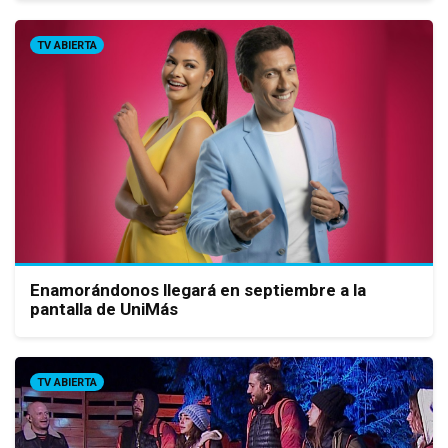
TV ABIERTA
Enamorándonos llegará en septiembre a la
pantalla de UniMás
TV ABIERTA