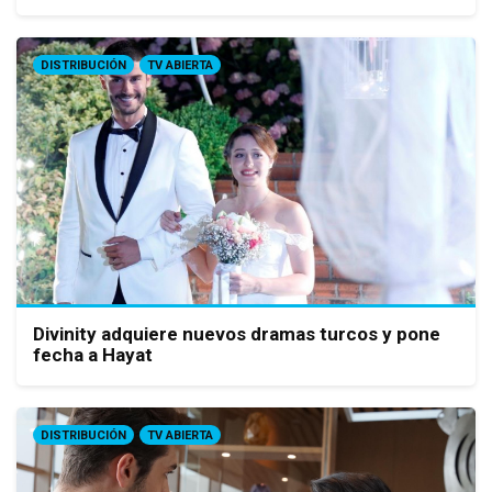
DISTRIBUCIÓN
TV ABIERTA
Divinity adquiere nuevos dramas turcos y pone
fecha a Hayat
DISTRIBUCIÓN
TV ABIERTA