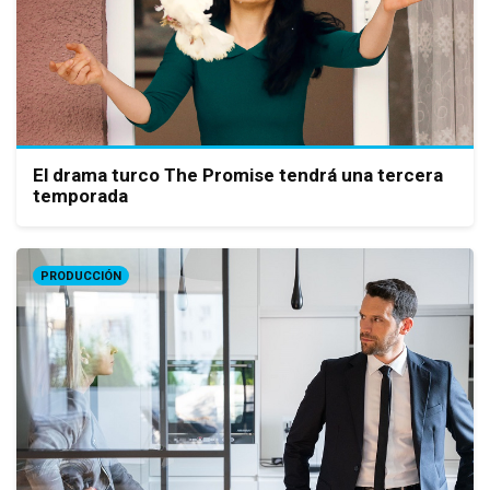
El drama turco The Promise tendrá una tercera
temporada
PRODUCCIÓN