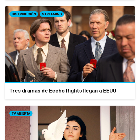
DISTRIBUCIÓN
STREAMING
Tres dramas de Eccho Rights llegan a EEUU
TV ABIERTA