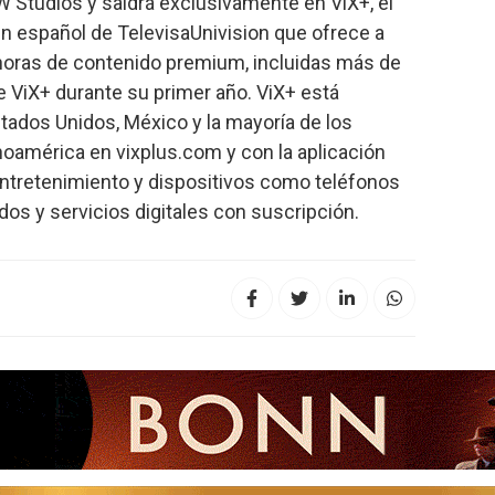
W Studios y saldrá exclusivamente en ViX+, el
n español de TelevisaUnivision que ofrece a
horas de contenido premium, incluidas más de
de ViX+ durante su primer año. ViX+ está
tados Unidos, México y la mayoría de los
oamérica en vixplus.com y con la aplicación
entretenimiento y dispositivos como teléfonos
dos y servicios digitales con suscripción.