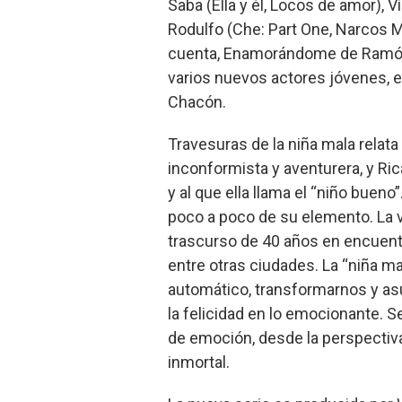
Saba (Ella y él, Locos de amor), Ví
Rodulfo (Che: Part One, Narcos 
cuenta, Enamorándome de Ramón) y
varios nuevos actores jóvenes, e
Chacón.
Travesuras de la niña mala relata
inconformista y aventurera, y Ric
y al que ella llama el “niño bueno”
poco a poco de su elemento. La v
trascurso de 40 años en encuentr
entre otras ciudades. La “niña mal
automático, transformarnos y as
la felicidad en lo emocionante. 
de emoción, desde la perspectiv
inmortal.