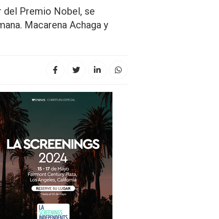
r del Premio Nobel, se
semana. Macarena Achaga y