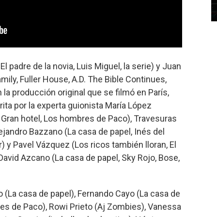
l padre de la novia, Luis Miguel, la serie) y Juan
ily, Fuller House, A.D. The Bible Continues,
la producción original que se filmó en París,
ita por la experta guionista María López
n, Gran hotel, Los hombres de Paco), Travesuras
Alejandro Bazzano (La casa de papel, Inés del
 y Pavel Vázquez (Los ricos también lloran, El
 David Azcano (La casa de papel, Sky Rojo, Bose,
 (La casa de papel), Fernando Cayo (La casa de
res de Paco), Rowi Prieto (Aj Zombies), Vanessa