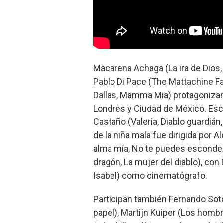
Macarena Achaga (La ira de Dios, E
Pablo Di Pace (The Mattachine Fam
Dallas, Mamma Mia) protagonizan 
Londres y Ciudad de México. Escr
Castaño (Valeria, Diablo guardiá
de la niña mala fue dirigida por 
alma mía, No te puedes esconder)
dragón, La mujer del diablo), con
Isabel) como cinematógrafo.
Participan también Fernando Soto
papel), Martijn Kuiper (Los homb