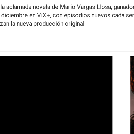
 la aclamada novela de Mario Vargas Llosa, ganado
de diciembre en ViX+, con episodios nuevos cada 
an la nueva producción original.