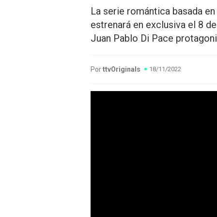
La serie romántica basada en
estrenará en exclusiva el 8 
Juan Pablo Di Pace protagoniz
Por
ttvOriginals
18/11/2022