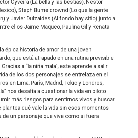
ctor Cyveira (La bella y las bestias), Néstor
Mexico), Steph Bumelcrownd (Lo que la gente
 Javier Dulzaides (Al fondo hay sitio) junto a
ntre ellos Jaime Maqueo, Paulina Gil y Renata
 la épica historia de amor de una joven
ardo, que está atrapado en una rutina previsible
. Gracias a “la niña mala”, este aprende a salir
ida de los dos personajes se entrelaza en el
os en Lima, París, Madrid, Tokio y Londres,
a” nos desafía a cuestionar la vida en piloto
umir más riesgos para sentirnos vivos y buscar
Se plantea qué vale la vida sin esos momentos
a de un personaje que vive como si fuera